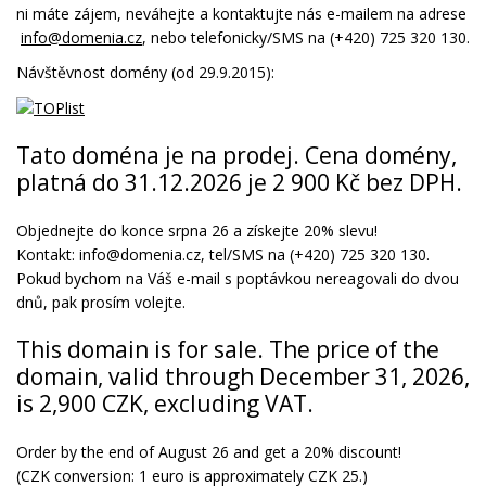
ni máte zájem, neváhejte a kontaktujte nás e-mailem na adrese
info@domenia.cz
, nebo telefonicky/SMS na (+420) 725 320 130.
Návštěvnost domény (od 29.9.2015):
Tato doména je na prodej. Cena domény,
platná do 31.12.2026 je 2 900 Kč bez DPH.
Objednejte do konce srpna 26 a získejte 20% slevu!
Kontakt: info@domenia.cz, tel/SMS na (+420) 725 320 130.
Pokud bychom na Váš e-mail s poptávkou nereagovali do dvou
dnů, pak prosím volejte.
This domain is for sale. The price of the
domain, valid through December 31, 2026,
is 2,900 CZK, excluding VAT.
Order by the end of August 26 and get a 20% discount!
(CZK conversion: 1 euro is approximately CZK 25.)