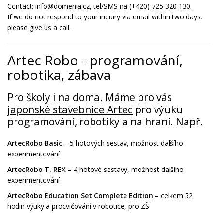
Contact: info@domenia.cz, tel/SMS na (+420) 725 320 130.
If we do not respond to your inquiry via email within two days,
please give us a call.
Artec Robo - programování,
robotika, zábava
Pro školy i na doma. Máme pro vás
japonské stavebnice Artec
pro výuku
programování, robotiky a na hraní. Např.
ArtecRobo Basic
– 5 hotových sestav, možnost dalšího
experimentování
ArtecRobo T. REX
– 4 hotové sestavy, možnost dalšího
experimentování
ArtecRobo Education Set Complete Edition
– celkem 52
hodin výuky a procvičování v robotice, pro ZŠ